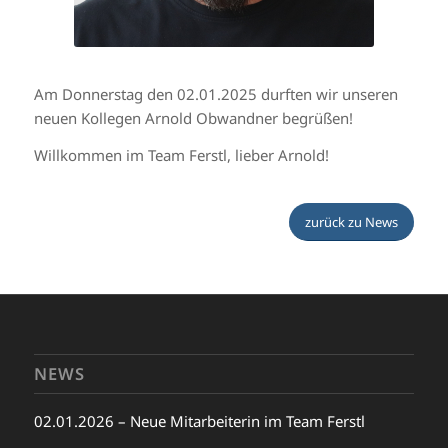
Am Donnerstag den 02.01.2025 durften wir unseren
neuen Kollegen Arnold Obwandner begrüßen!
Willkommen im Team Ferstl, lieber Arnold!
zurück zu News
NEWS
02.01.2026 – Neue Mitarbeiterin im Team Ferstl